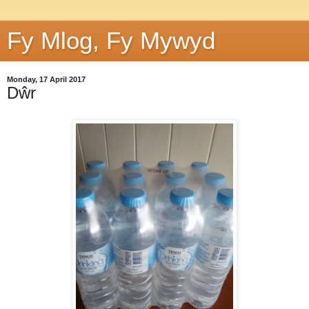
Fy Mlog, Fy Mywyd
Monday, 17 April 2017
Dŵr