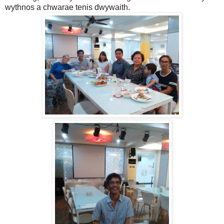
wythnos a chwarae tenis dwywaith.