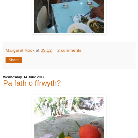
Margaret Nock
at
09:12
2 comments:
Share
Wednesday, 14 June 2017
Pa fath o ffrwyth?