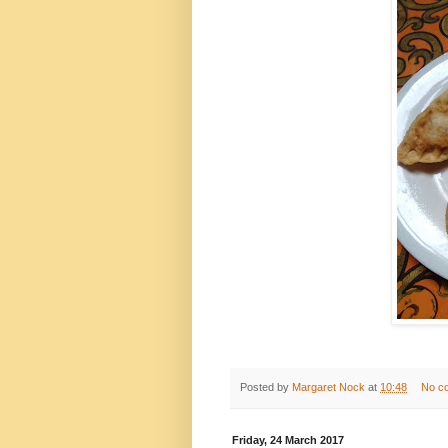
Posted by
Margaret Nock
at
10:48
No c
Friday, 24 March 2017