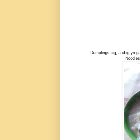
Dumplings cig, a chig yn g
Noodles