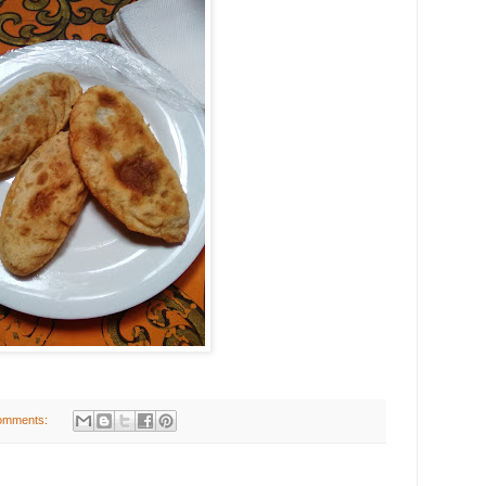
omments: