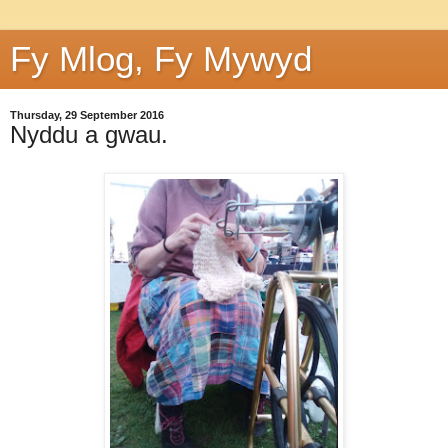
Fy Mlog, Fy Mywyd
Thursday, 29 September 2016
Nyddu a gwau.